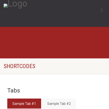
SHORTCODES
Tabs
Sample Tab #1
Sample Tab #2