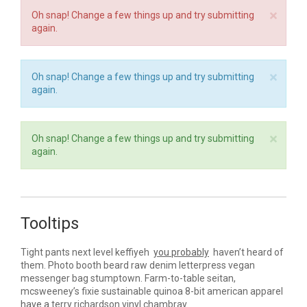
×
Oh snap! Change a few things up and try submitting
again.
×
Oh snap! Change a few things up and try submitting
again.
×
Oh snap! Change a few things up and try submitting
again.
Tooltips
Tight pants next level keffiyeh
you probably
haven’t heard of
them. Photo booth beard raw denim letterpress vegan
messenger bag stumptown. Farm-to-table seitan,
mcsweeney’s fixie sustainable quinoa 8-bit american apparel
have a
terry richardson vinyl chambray.