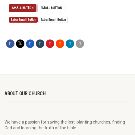
SMALL BUTTON
SMALL BUTTON
Extra Small Button
Extra Small Button
ABOUT OUR CHURCH
We have a passion for saving the lost, planting churches, finding
God and learning the truth of the bible.